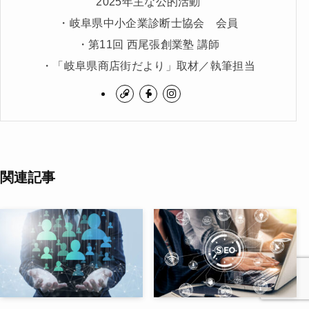
2025年主な公的活動
・岐阜県中小企業診断士協会 会員
・第11回 西尾張創業塾 講師
・「岐阜県商店街だより」取材／執筆担当
関連記事