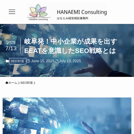
岐阜発！中小企業が成果を出す
2025
7/13
EEATを意識したSEO戦略とは
June 15, 2025
July 13, 2025
SEO対策
ホーム
SEO対策