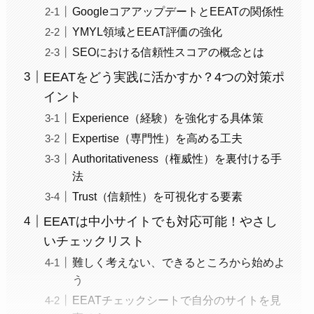
GoogleコアアップデートとEEATの関係性
YMYL領域とEEAT評価の強化
SEOにおける信頼性スコアの概念とは
EEATをどう実践に活かすか？4つの対策ポ
イント
Experience（経験）を強化する具体策
Expertise（専門性）を高める工夫
Authoritativeness（権威性）を裏付ける手
法
Trust（信頼性）を可視化する要素
EEATは中小サイトでも対応可能！やさし
いチェックリスト
難しく考えない、できるところから始めよ
う
EEATチェックシートで自分のサイトを見