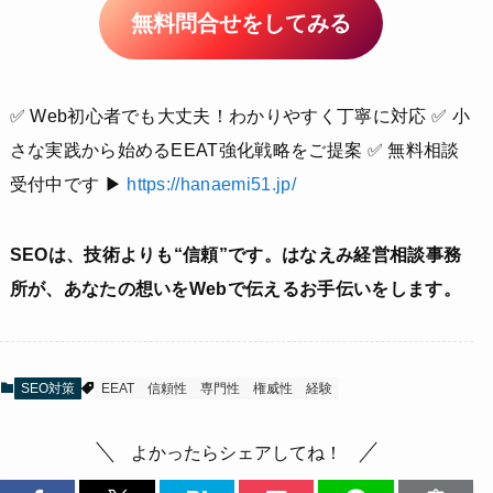
無料問合せをしてみる
✅ Web初心者でも大丈夫！わかりやすく丁寧に対応 ✅ 小
さな実践から始めるEEAT強化戦略をご提案 ✅ 無料相談
受付中です ▶︎
https://hanaemi51.jp/
SEOは、技術よりも“信頼”です。はなえみ経営相談事務
所が、あなたの想いをWebで伝えるお手伝いをします。
SEO対策
EEAT
信頼性
専門性
権威性
経験
よかったらシェアしてね！