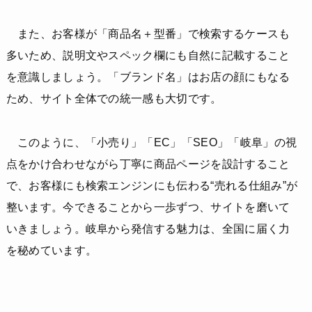
また、お客様が「商品名＋型番」で検索するケースも
多いため、説明文やスペック欄にも自然に記載すること
を意識しましょう。「ブランド名」はお店の顔にもなる
ため、サイト全体での統一感も大切です。
このように、「小売り」「EC」「SEO」「岐阜」の視
点をかけ合わせながら丁寧に商品ページを設計すること
で、お客様にも検索エンジンにも伝わる“売れる仕組み”が
整います。今できることから一歩ずつ、サイトを磨いて
いきましょう。岐阜から発信する魅力は、全国に届く力
を秘めています。