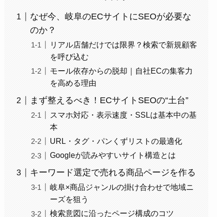
なぜ今、岐阜のECサイトにSEOが必要な
のか？
リアル店舗だけでは限界？検索で新規顧客
を呼び込む
モール依存からの脱却｜自社ECの集客力
を高める理由
まず整えるべき！ECサイトSEOの“土台”
スマホ対応・表示速度・SSLは基本中の基
本
URL・タグ・パンくずリストの最適化
Googleが読みやすいサイト構造とは
キーワード選定で売れる商品ページを作る
岐阜×商品ジャンルの掛け合わせで地域ニ
ーズを狙う
検索意図に沿ったページ構成のコツ