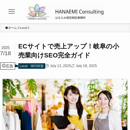
ホーム
Local
ECサイトで売上アップ！岐阜の小
2025
7/18
売業向けSEO完全ガイド
広告
July 13, 2025
July 18, 2025
Local
SEO対策