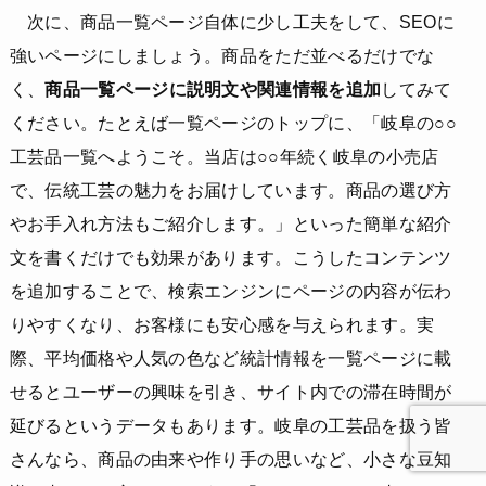
次に、商品一覧ページ自体に少し工夫をして、SEOに
強いページにしましょう。商品をただ並べるだけでな
く、
商品一覧ページに説明文や関連情報を追加
してみて
ください。たとえば一覧ページのトップに、「岐阜の○○
工芸品一覧へようこそ。当店は○○年続く岐阜の小売店
で、伝統工芸の魅力をお届けしています。商品の選び方
やお手入れ方法もご紹介します。」といった簡単な紹介
文を書くだけでも効果があります。こうしたコンテンツ
を追加することで、検索エンジンにページの内容が伝わ
りやすくなり、お客様にも安心感を与えられます。実
際、平均価格や人気の色など統計情報を一覧ページに載
せるとユーザーの興味を引き、サイト内での滞在時間が
延びるというデータもあります。岐阜の工芸品を扱う皆
さんなら、商品の由来や作り手の思いなど、小さな豆知