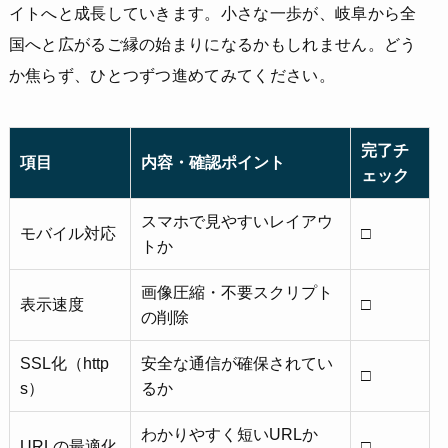
イトへと成長していきます。小さな一歩が、岐阜から全
国へと広がるご縁の始まりになるかもしれません。どう
か焦らず、ひとつずつ進めてみてください。
完了チ
項目
内容・確認ポイント
ェック
スマホで見やすいレイアウ
モバイル対応
□
トか
画像圧縮・不要スクリプト
表示速度
□
の削除
SSL化（http
安全な通信が確保されてい
□
s）
るか
わかりやすく短いURLか
URLの最適化
□