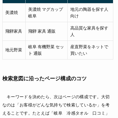
美濃焼 マグカップ
地元の陶器を探す人
美濃焼
岐阜
向け
高品質な家具を探す
飛騨家具
飛騨 家具 通販
人
岐阜 有機野菜 セッ
産直野菜をネットで
地元野菜
ト 通販
買いたい
検索意図に沿ったページ構成のコツ
キーワードを決めたら、次はページの構成です。大切
なのは「お客様がどんな気持ちで検索しているか」を考
えることです。たとえば「岐阜 冷感タオル 口コミ」