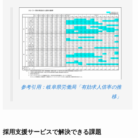
参考引用：岐阜県労働局「有効求人倍率の推
移」
採用支援サービスで解決できる課題