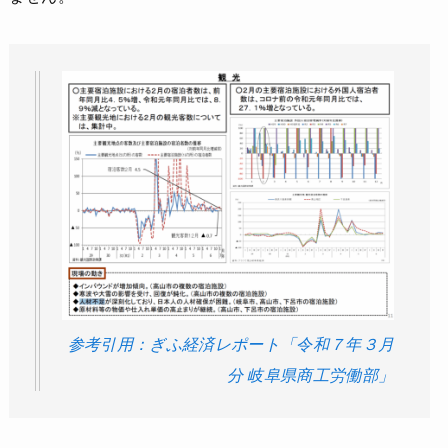
参考引用：ぎふ経済レポート「令和７年３月
分 岐阜県商工労働部」