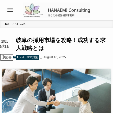
ホーム
Local
岐阜の採用市場を攻略！成功する求
2025
8/16
人戦略とは
広告
August 16, 2025
Local
SEO対策