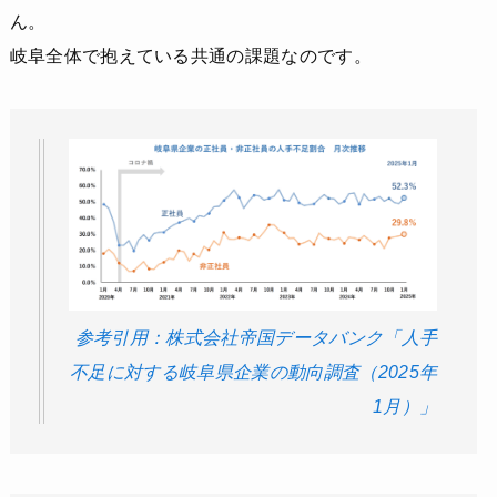
ん。
岐阜全体で抱えている共通の課題なのです。
参考引用：株式会社帝国データバンク「人手
不足に対する岐阜県企業の動向調査（2025年
1月）」