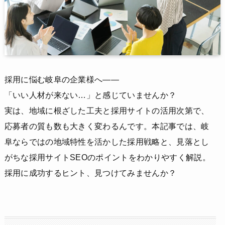
採用に悩む岐阜の企業様へ――
「いい人材が来ない…」と感じていませんか？
実は、地域に根ざした工夫と採用サイトの活用次第で、
応募者の質も数も大きく変わるんです。本記事では、岐
阜ならではの地域特性を活かした採用戦略と、見落とし
がちな採用サイトSEOのポイントをわかりやすく解説。
採用に成功するヒント、見つけてみませんか？