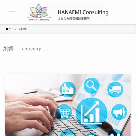
ホーム
創業
創業
– category –